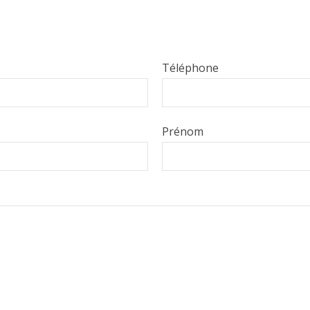
Téléphone
Prénom