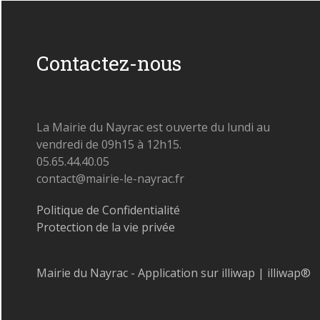
Contactez-nous
La Mairie du Nayrac est ouverte du lundi au
vendredi de 09h15 à 12h15.
05.65.44.40.05
contact@mairie-le-nayrac.fr
Politique de Confidentialité
Protection de la vie privée
Mairie du Nayrac - Application sur illiwap | illiwap®