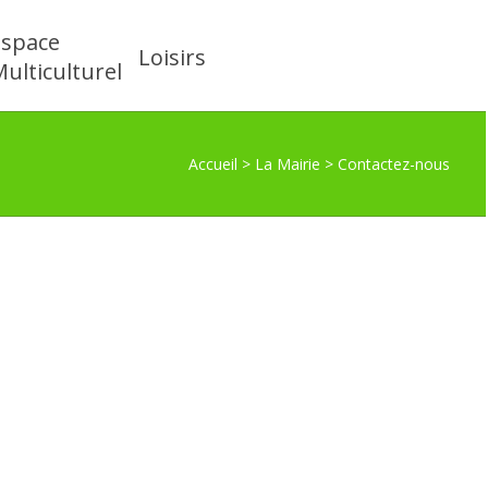
Espace
Loisirs
ulticulturel
Accueil
>
La Mairie
>
Contactez-nous