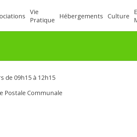
Vie
ociations
Hébergements
Culture
Pratique
M
urs de 09h15 à 12h15
ence Postale Communale