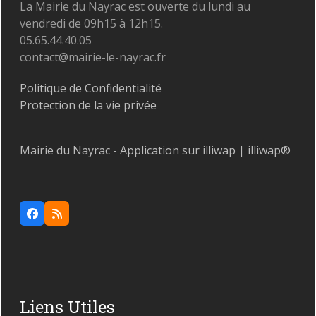
La Mairie du Nayrac est ouverte du lundi au
vendredi de 09h15 à 12h15.
05.65.44.40.05
contact@mairie-le-nayrac.fr
Politique de Confidentialité
Protection de la vie privée
Mairie du Nayrac - Application sur illiwap | illiwap®
Facebook
RSS
Liens Utiles