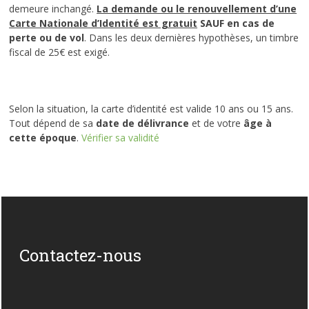
demeure inchangé.
La demande ou le renouvellement d’une
Carte Nationale d’Identité est gratuit
SAUF en cas de
perte ou de vol
. Dans les deux dernières hypothèses, un timbre
fiscal de 25€ est exigé.
Selon la situation, la carte d’identité est valide 10 ans ou 15 ans.
Tout dépend de sa
date de délivrance
et de votre
âge à
cette époque
.
Vérifier sa validité
Contactez-nous