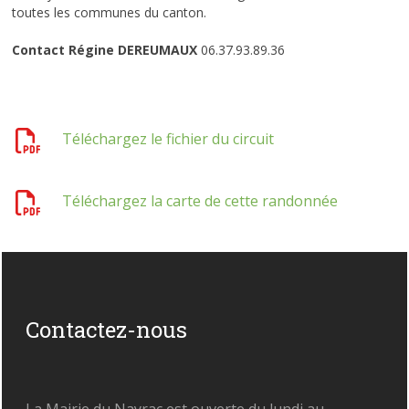
toutes les communes du canton.
Contact Régine DEREUMAUX
06.37.93.89.36
Téléchargez le fichier du circuit
Téléchargez la carte de cette randonnée
Contactez-nous
La Mairie du Nayrac est ouverte du lundi au