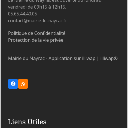
vendredi de 09h15 à 12h15.
05.65.44.40.05
contact@mairie-le-nayrac.fr
Politique de Confidentialité
Protection de la vie privée
Mairie du Nayrac - Application sur illiwap | illiwap®
Facebook
RSS
Liens Utiles