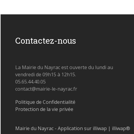
Contactez-nous
La Mairie du Nayrac est ouverte du lundi au
vendredi de 09h15 à 12h15.
05.65.44.40.05
contact@mairie-le-nayrac.fr
Politique de Confidentialité
Protection de la vie privée
Mairie du Nayrac - Application sur illiwap | illiwap®