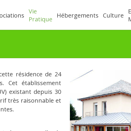
Vie
ociations
Hébergements
Culture
Pratique
M
cette résidence de 24
s. Cet établissement
) existant depuis 30
rif très raisonnable et
ntes.