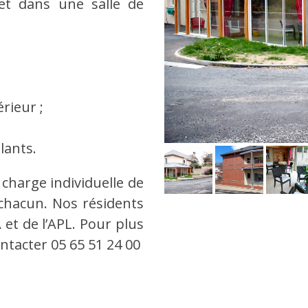
 et dans une salle de
érieur ;
lants.
charge individuelle de
 chacun. Nos résidents
A et de l’APL. Pour plus
ntacter 05 65 51 24 00